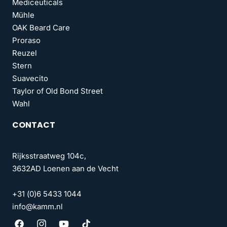
Mediceuticals
Mühle
OAK Beard Care
Proraso
Reuzel
Stern
Suavecito
Taylor of Old Bond Street
Wahl
CONTACT
Rijksstraatweg 104c,
3632AD Loenen aan de Vecht
+31 (0)6 5433 1044
info@kamm.nl