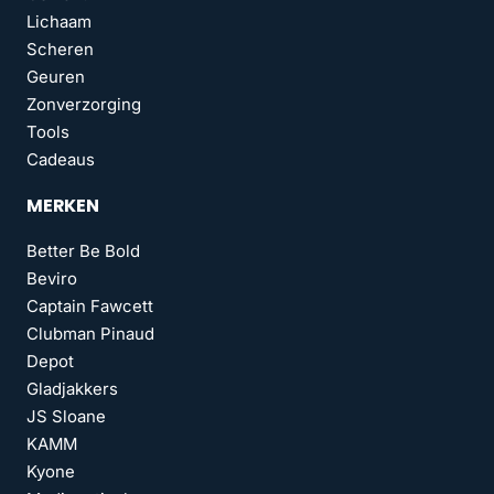
Lichaam
Scheren
Geuren
Zonverzorging
Tools
Cadeaus
MERKEN
Better Be Bold
Beviro
Captain Fawcett
Clubman Pinaud
Depot
Gladjakkers
JS Sloane
KAMM
Kyone