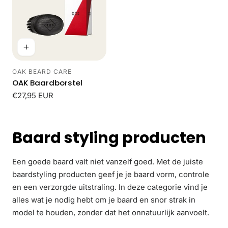
OAK BEARD CARE
Leverancier:
OAK Baardborstel
Normale
€27,95 EUR
prijs
Baard styling producten
Een goede baard valt niet vanzelf goed. Met de juiste
baardstyling producten geef je je baard vorm, controle
en een verzorgde uitstraling. In deze categorie vind je
alles wat je nodig hebt om je baard en snor strak in
model te houden, zonder dat het onnatuurlijk aanvoelt.