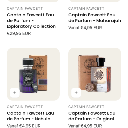
CAPTAIN FAWCETT
CAPTAIN FAWCETT
Leverancier:
Leverancier:
Captain Fawcett Eau
Captain Fawcett Eau
de Parfum -
de Parfum - Maharajah
Exploratory Collection
Normale
Vanaf €4,95 EUR
Normale
€29,95 EUR
prijs
prijs
CAPTAIN FAWCETT
CAPTAIN FAWCETT
Leverancier:
Leverancier:
Captain Fawcett Eau
Captain Fawcett Eau
de Parfum - Nebula
de Parfum - Original
Normale
Vanaf €4,95 EUR
Normale
Vanaf €4,95 EUR