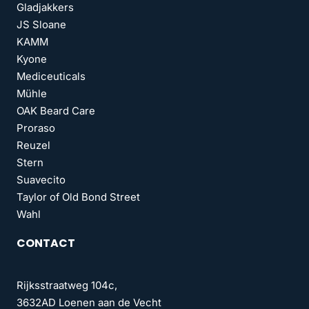
Gladjakkers
JS Sloane
KAMM
Kyone
Mediceuticals
Mühle
OAK Beard Care
Proraso
Reuzel
Stern
Suavecito
Taylor of Old Bond Street
Wahl
CONTACT
Rijksstraatweg 104c,
3632AD Loenen aan de Vecht