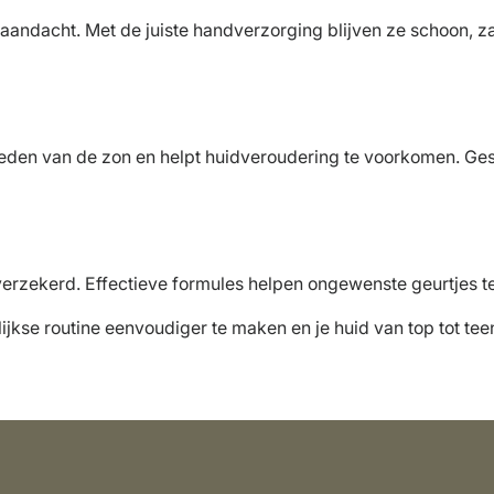
 aandacht. Met de juiste handverzorging blijven ze schoon, za
den van de zon en helpt huidveroudering te voorkomen. Gesch
verzekerd. Effectieve formules helpen ongewenste geurtjes te 
ijkse routine eenvoudiger te maken en je huid van top tot te