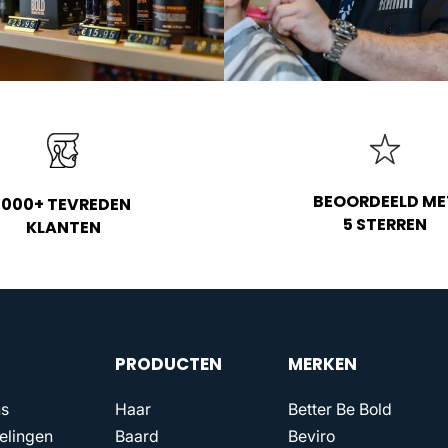
BEOORDEELD ME
1000+ TEVREDEN
5 STERREN
KLANTEN
PRODUCTEN
MERKEN
ns
Haar
Better Be Bold
elingen
Baard
Beviro