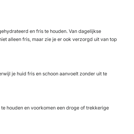
 gehydrateerd en fris te houden. Van dagelijkse
et alleen fris, maar zie je er ook verzorgd uit van top
wijl je huid fris en schoon aanvoelt zonder uit te
el te houden en voorkomen een droge of trekkerige