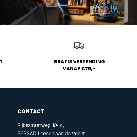
T
GRATIS VERZENDING
VANAF €75,-
CONTACT
Rijksstraatweg 104c,
3632AD Loenen aan de Vecht