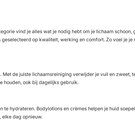
ategorie vind je alles wat je nodig hebt om je lichaam schoon,
geselecteerd op kwaliteit, werking en comfort. Zo voel je je ni
t de juiste lichaamsreiniging verwijder je vuil en zweet, ter
e houden, ook bij dagelijks gebruik.
n en te hydrateren. Bodylotions en crèmes helpen je huid soep
g, elke dag opnieuw.