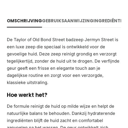
OMSCHRIJVING
GEBRUIKSAANWIJZING
INGREDIËNTEN
De Taylor of Old Bond Street badzeep Jermyn Street is
een luxe zeep die speciaal is ontwikkeld voor de
gevoelige huid. Deze zeep reinigt grondig en verzorgt
tegelijkertijd, zonder de huid uit te drogen. De verfijnde
geur geeft een frisse en elegante touch aan je
dagelijkse routine en zorgt voor een verzorgde,
klassieke uitstraling.
Hoe werkt het?
De formule reinigt de huid op milde wijze en helpt de
natuurlijke balans te behouden. Dankzij hydraterende
ingrediënten blijft de huid zacht en comfortabel
aanvoelen na het wassen. De geur ontwikkelt zich