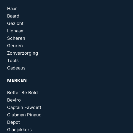
Haar
Baard
Gezicht
Lichaam
Scheren
Geuren
Zonverzorging
Tools
Cadeaus
MERKEN
Better Be Bold
Beviro
Captain Fawcett
Clubman Pinaud
Depot
Gladjakkers