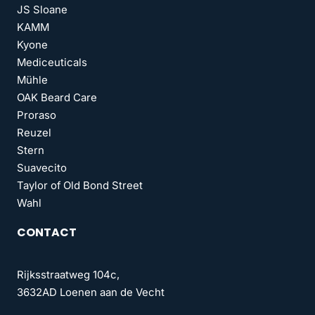
JS Sloane
KAMM
Kyone
Mediceuticals
Mühle
OAK Beard Care
Proraso
Reuzel
Stern
Suavecito
Taylor of Old Bond Street
Wahl
CONTACT
Rijksstraatweg 104c,
3632AD Loenen aan de Vecht