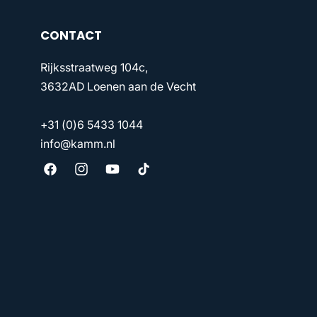
CONTACT
Rijksstraatweg 104c,
3632AD Loenen aan de Vecht
+31 (0)6 5433 1044
info@kamm.nl
Facebook
Instagram
YouTube
TikTok