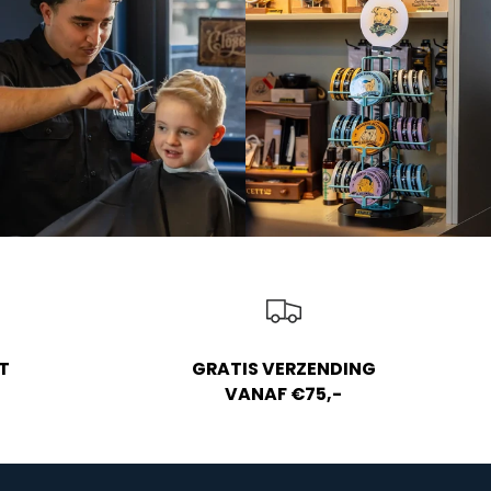
T
GRATIS VERZENDING
VANAF €75,-