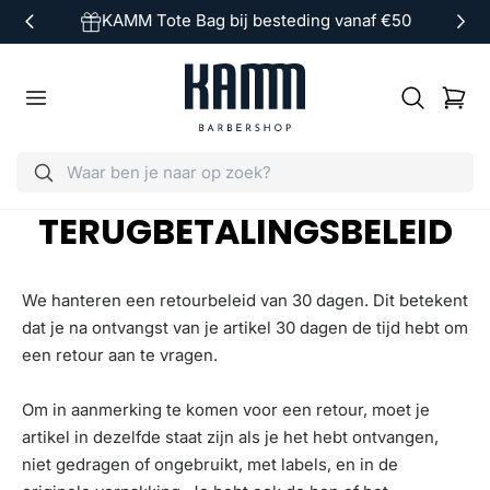
KAMM Tote Bag bij besteding vanaf €50
ar de inhoud
Winkelwag
TERUGBETALINGSBELEID
We hanteren een retourbeleid van 30 dagen. Dit betekent
dat je na ontvangst van je artikel 30 dagen de tijd hebt om
een retour aan te vragen.
Om in aanmerking te komen voor een retour, moet je
artikel in dezelfde staat zijn als je het hebt ontvangen,
niet gedragen of ongebruikt, met labels, en in de