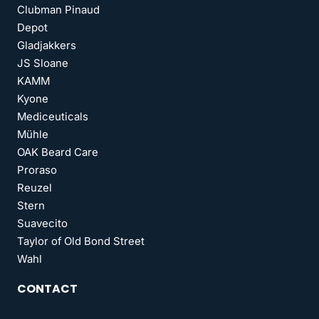
Clubman Pinaud
Depot
Gladjakkers
JS Sloane
KAMM
Kyone
Mediceuticals
Mühle
OAK Beard Care
Proraso
Reuzel
Stern
Suavecito
Taylor of Old Bond Street
Wahl
CONTACT