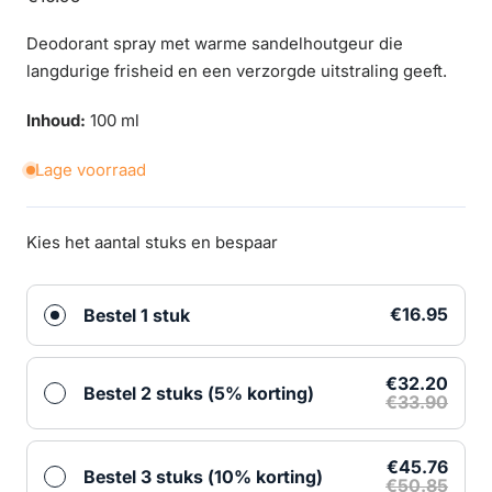
prijs
Deodorant spray met warme sandelhoutgeur die
langdurige frisheid en een verzorgde uitstraling geeft.
Inhoud:
100 ml
Lage voorraad
Kies het aantal stuks en bespaar
€16.95
Bestel 1 stuk
€32.20
Bestel 2 stuks (5% korting)
€33.90
€45.76
Bestel 3 stuks (10% korting)
€50.85