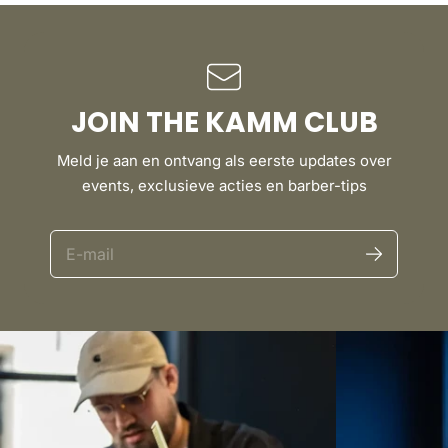
JOIN THE KAMM CLUB
Meld je aan en ontvang als eerste updates over
events, exclusieve acties en barber-tips