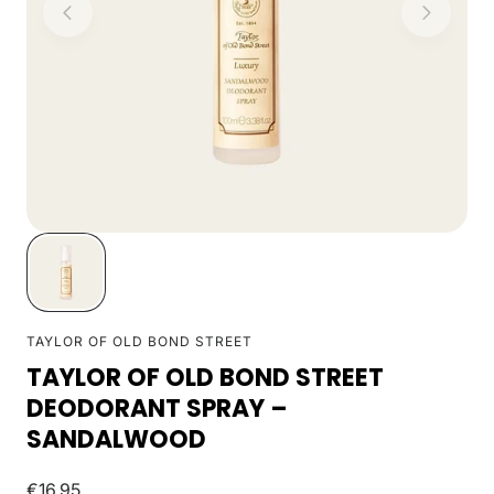
TAYLOR OF OLD BOND STREET
TAYLOR OF OLD BOND STREET
DEODORANT SPRAY –
SANDALWOOD
Normale
€16.95