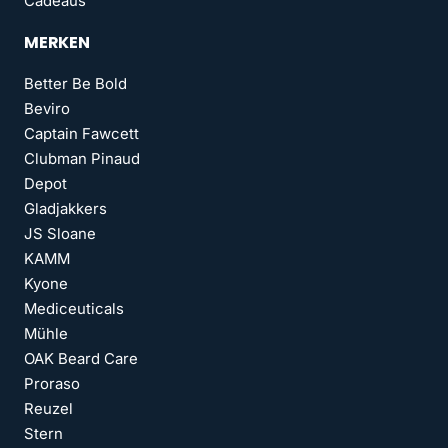
Cadeaus
MERKEN
Better Be Bold
Beviro
Captain Fawcett
Clubman Pinaud
Depot
Gladjakkers
JS Sloane
KAMM
Kyone
Mediceuticals
Mühle
OAK Beard Care
Proraso
Reuzel
Stern