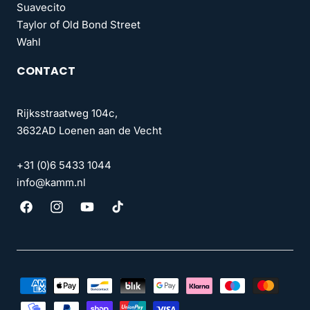
Suavecito
Taylor of Old Bond Street
Wahl
CONTACT
Rijksstraatweg 104c,
3632AD Loenen aan de Vecht
+31 (0)6 5433 1044
info@kamm.nl
Facebook
Instagram
YouTube
TikTok
Betaalmethoden