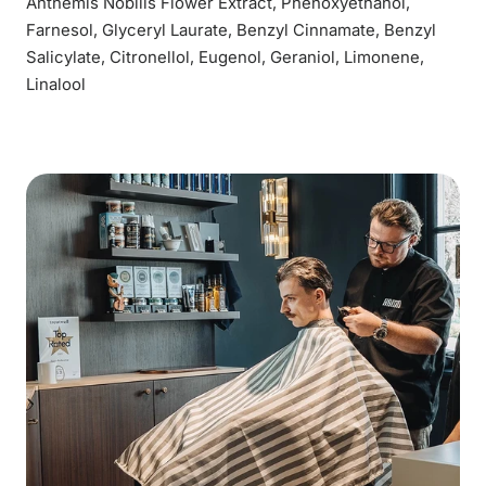
Anthemis Nobilis Flower Extract, Phenoxyethanol,
Farnesol, Glyceryl Laurate, Benzyl Cinnamate, Benzyl
Salicylate, Citronellol, Eugenol, Geraniol, Limonene,
Linalool