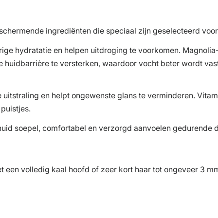
chermende ingrediënten die speciaal zijn geselecteerd voor
rige hydratatie en helpen uitdroging te voorkomen. Magnolia
lijke huidbarrière te versterken, waardoor vocht beter wordt 
e uitstraling en helpt ongewenste glans te verminderen. Vita
puistjes.
dhuid soepel, comfortabel en verzorgd aanvoelen gedurende 
 een volledig kaal hoofd of zeer kort haar tot ongeveer 3 m