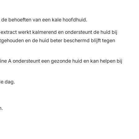
 de behoeften van een kale hoofdhuid.
-extract werkt kalmerend en ondersteunt de huid bij
vastgehouden en de huid beter beschermd blijft tegen
mine A ondersteunt een gezonde huid en kan helpen bij
de dag.
m.