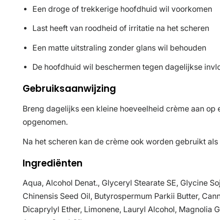
Een droge of trekkerige hoofdhuid wil voorkomen
Last heeft van roodheid of irritatie na het scheren
Een matte uitstraling zonder glans wil behouden
De hoofdhuid wil beschermen tegen dagelijkse invl
Gebruiksaanwijzing
Breng dagelijks een kleine hoeveelheid crème aan op e
opgenomen.
Na het scheren kan de crème ook worden gebruikt als a
Ingrediënten
Aqua, Alcohol Denat., Glyceryl Stearate SE, Glycine So
Chinensis Seed Oil, Butyrospermum Parkii Butter, Canna
Dicaprylyl Ether, Limonene, Lauryl Alcohol, Magnolia Gr