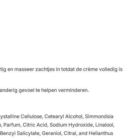
ig en masseer zachtjes in totdat de crème volledig is
randerig gevoel te helpen verminderen.
ystalline Cellulose, Cetearyl Alcohol, Simmondsia
, Parfum, Citric Acid, Sodium Hydroxide, Linalool,
enzyl Salicylate, Geraniol, Citral, and Helianthus