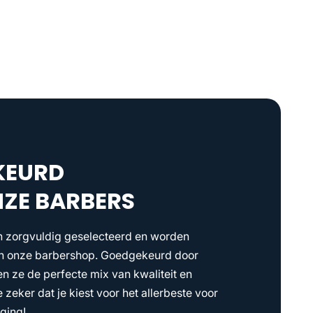
KEURD
ZE BARBERS
n zorgvuldig geselecteerd en worden
 in onze barbershop. Goedgekeurd door
n ze de perfecte mix van kwaliteit en
e zeker dat je kiest voor het allerbeste voor
ging!