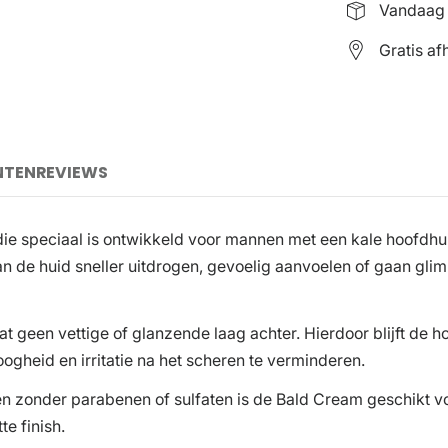
Vandaag 
Gratis af
NTEN
REVIEWS
e speciaal is ontwikkeld voor mannen met een kale hoofdhuid
kan de huid sneller uitdrogen, gevoelig aanvoelen of gaan g
laat geen vettige of glanzende laag achter. Hierdoor blijft de 
ogheid en irritatie na het scheren te verminderen.
n zonder parabenen of sulfaten is de Bald Cream geschikt voo
e finish.