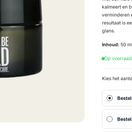
kalmeert en be
verminderen e
resultaat is 
glans.
Inhoud:
50 m
Op voorraad
Kies het aant
Bestel
Bestel