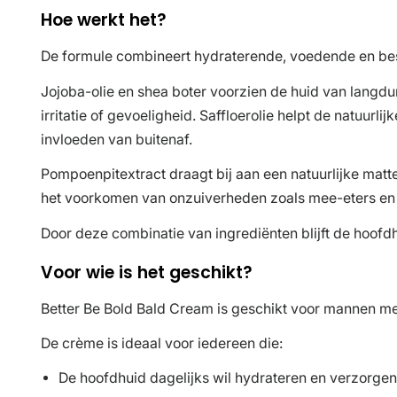
Hoe werkt het?
De formule combineert hydraterende, voedende en bes
Jojoba-olie en shea boter voorzien de huid van langdu
irritatie of gevoeligheid. Saffloerolie helpt de natuur
invloeden van buitenaf.
Pompoenpitextract draagt bij aan een natuurlijke matt
het voorkomen van onzuiverheden zoals mee-eters en 
Door deze combinatie van ingrediënten blijft de hoof
Voor wie is het geschikt?
Better Be Bold Bald Cream is geschikt voor mannen met
De crème is ideaal voor iedereen die:
De hoofdhuid dagelijks wil hydrateren en verzorgen