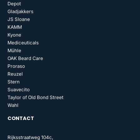
Depot
Gladjakkers
JS Sloane
KAMM
Kyone
Mediceuticals
Mühle
OAK Beard Care
Proraso
Reuzel
Stern
Suavecito
Taylor of Old Bond Street
Wahl
CONTACT
Rijksstraatweg 104c,