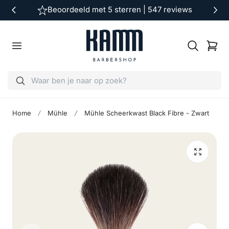
Beoordeeld met 5 sterren | 547 reviews
ar de inhoud
Winkelwag
Home
Mühle
Mühle Scheerkwast Black Fibre - Zwart