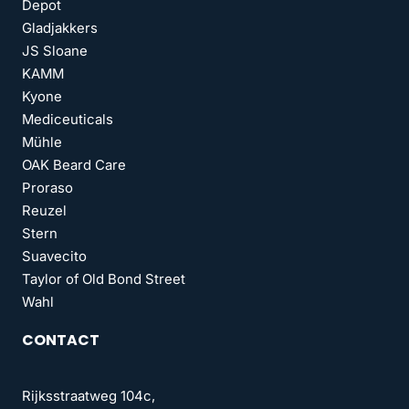
Depot
Gladjakkers
JS Sloane
KAMM
Kyone
Mediceuticals
Mühle
OAK Beard Care
Proraso
Reuzel
Stern
Suavecito
Taylor of Old Bond Street
Wahl
CONTACT
Rijksstraatweg 104c,