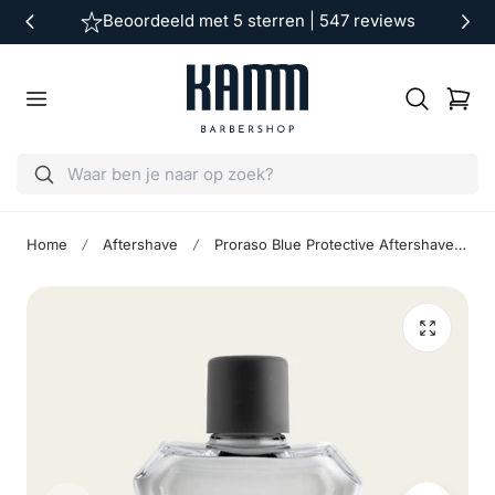
Beoordeeld met 5 sterren | 547 reviews
ar de inhoud
Winkelwag
Home
Aftershave
Proraso Blue Protective Aftershave Balsem