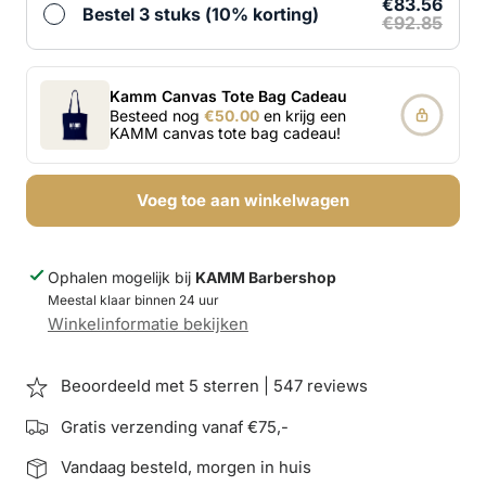
€83.56
Bestel 3 stuks (10% korting)
€92.85
Kamm Canvas Tote Bag Cadeau
Besteed nog
€50.00
en krijg een
KAMM canvas tote bag cadeau!
Voeg toe aan winkelwagen
Ophalen mogelijk bij
KAMM Barbershop
Meestal klaar binnen 24 uur
Winkelinformatie bekijken
Beoordeeld met 5 sterren | 547 reviews
Gratis verzending vanaf €75,-
Vandaag besteld, morgen in huis