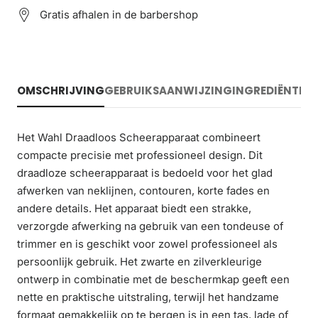
Gratis afhalen in de barbershop
OMSCHRIJVING
GEBRUIKSAANWIJZING
INGREDIËNTEN
Het Wahl Draadloos Scheerapparaat combineert
compacte precisie met professioneel design. Dit
draadloze scheerapparaat is bedoeld voor het glad
afwerken van neklijnen, contouren, korte fades en
andere details. Het apparaat biedt een strakke,
verzorgde afwerking na gebruik van een tondeuse of
trimmer en is geschikt voor zowel professioneel als
persoonlijk gebruik. Het zwarte en zilverkleurige
ontwerp in combinatie met de beschermkap geeft een
nette en praktische uitstraling, terwijl het handzame
formaat gemakkelijk op te bergen is in een tas, lade of