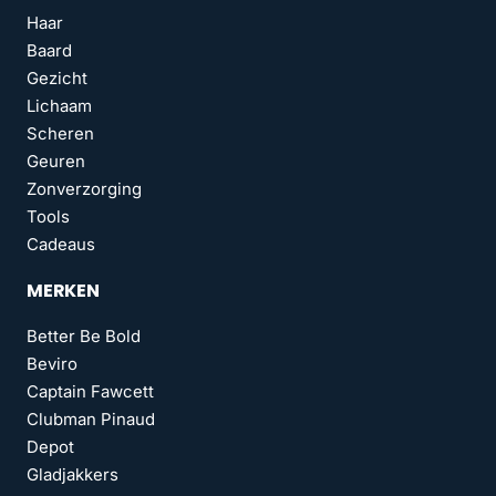
Haar
Baard
Gezicht
Lichaam
Scheren
Geuren
Zonverzorging
Tools
Cadeaus
MERKEN
Better Be Bold
Beviro
Captain Fawcett
Clubman Pinaud
Depot
Gladjakkers