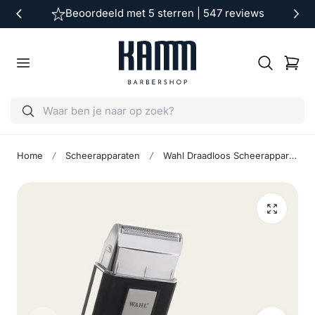
Beoordeeld met 5 sterren | 547 reviews
ar de inhoud
Winkelwag
Home
Scheerapparaten
Wahl Draadloos Scheerapparaat