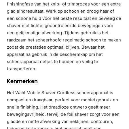
finishingfase van het knip- of trimproces voor een extra
glad eindresultaat. Werk op schoon en droog haar of
een schone huid voor het beste resultaat en beweeg de
shaver met lichte, gecontroleerde bewegingen voor
een gelijkmatige afwerking. Tijdens gebruik is het
raadzaam het scheerhoofd regelmatig schoon te maken
zodat de prestaties optimaal blijven. Bewaar het
apparaat na gebruik in de beschermkap om het
scheerapparaat netjes te houden en veilig te
transporteren.
Kenmerken
Het Wahl Mobile Shaver Cordless scheerapparaat is
compact en draagbaar, perfect voor mobiel gebruik en
snelle finishing. Het draadloze ontwerp geeft meer
bewegingsvrijheid, terwijl de foil shaver zorgt voor een
gladde en nette afwerking van neklijnen, contouren,
fades en korte kapsels. Het apparaat heeft een