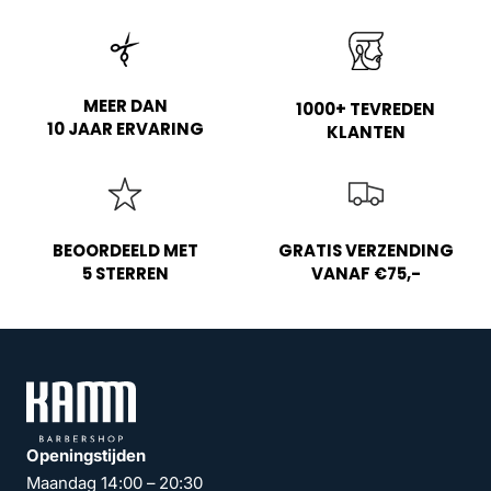
MEER DAN
1000+ TEVREDEN
10 JAAR ERVARING
KLANTEN
BEOORDEELD MET
GRATIS VERZENDING
5 STERREN
VANAF €75,-
Openingstijden
Maandag 14:00 – 20:30