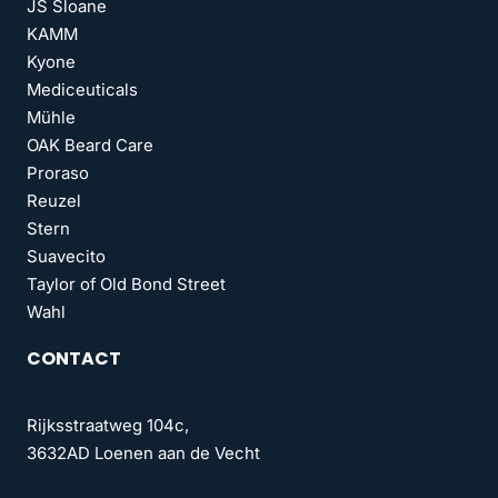
JS Sloane
KAMM
Kyone
Mediceuticals
Mühle
OAK Beard Care
Proraso
Reuzel
Stern
Suavecito
Taylor of Old Bond Street
Wahl
CONTACT
Rijksstraatweg 104c,
3632AD Loenen aan de Vecht